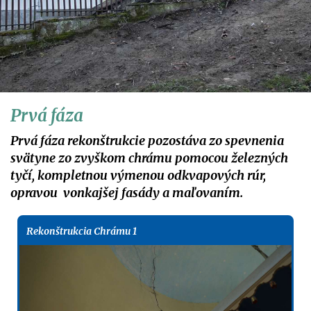
Prvá fáza
Prvá fáza rekonštrukcie pozostáva zo spevnenia
svätyne zo zvyškom chrámu pomocou železných
tyčí, kompletnou výmenou odkvapových rúr,
opravou vonkajšej fasády a maľovaním.
Rekonštrukcia Chrámu 1