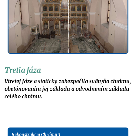
Tretia fáza
Vtretej fáze a staticky zabezpečila svätyňa chrámu,
obetónovaním jej základu a odvodnením základu
celého chrámu.
Rekonštrukcia Chrámu 3